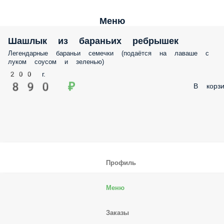
Меню
Шашлык из бараньих ребрышек
Легендарные бараньи семечки (подаётся на лаваше с
луком соусом и зеленью)
200 г.
890 ₽
В корзи
Профиль
Меню
Заказы