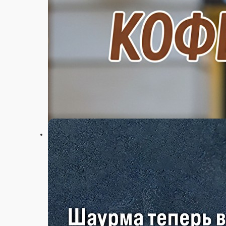
Настройки
+7 (926) 500-90-90
Главная
Акции
Отзывы
О нас