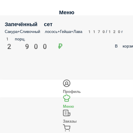
Меню
Запечённый сет
Сакура+Сливочный лосось+Гейша+Лава 1170/120г
1 порц.
2 900 ₽
В корзи
Профиль
Меню
Заказы