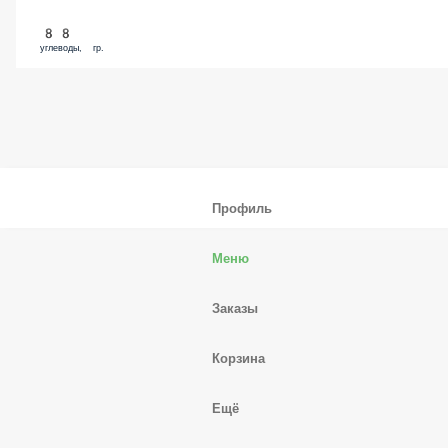
88
углеводы, гр.
Профиль
Меню
Заказы
Корзина
Ещё