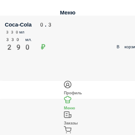
Меню
Coca-Cola 0.3
330мл
330 мл.
290 ₽
В корзи
Профиль
Меню
Заказы